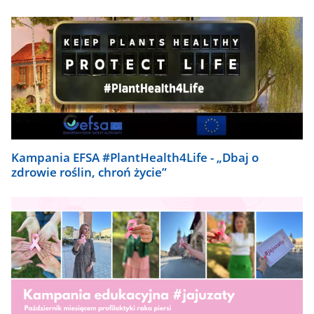
Kampania EFSA #PlantHealth4Life - „Dbaj o
zdrowie roślin, chroń życie”