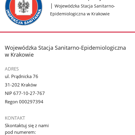
|
Wojewódzka Stacja Sanitarno-
Epidemiologiczna w Krakowie
stopka
Wojewódzka Stacja Sanitarno-Epidemiologiczna
w Krakowie
ADRES
ul. Prądnicka 76
31-202 Kraków
NIP 677-10-27-767
Regon 000297394
KONTAKT
Skontaktuj się z nami
pod numerem: