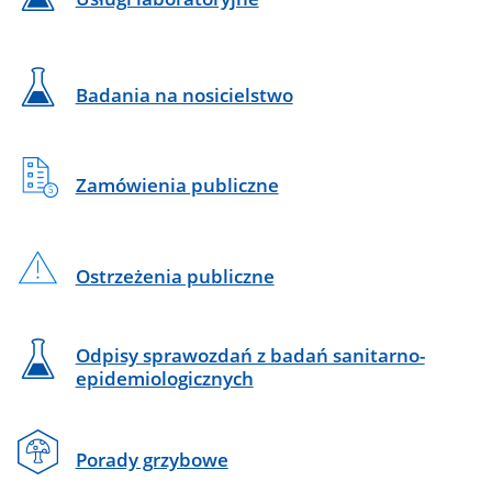
-
na
skróty
Badania na nosicielstwo
Zamówienia publiczne
Ostrzeżenia publiczne
Odpisy sprawozdań z badań sanitarno-
epidemiologicznych
Porady grzybowe