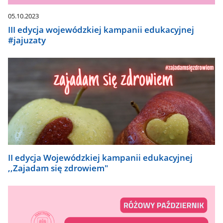
05.10.2023
III edycja wojewódzkiej kampanii edukacyjnej
#jajuzaty
II edycja Wojewódzkiej kampanii edukacyjnej
,,Zajadam się zdrowiem"